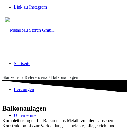
Link zu Instagram
Startseite
Startseite
1
/
Referenzen
2
/
Balkonanlagen
Leistungen
Balkonanlagen
Unternehmen
Komplettlösungen für Balkone aus Metall: von der statischen
Konstruktion bis zur Verkleidung – langlebig, pflegeleicht und