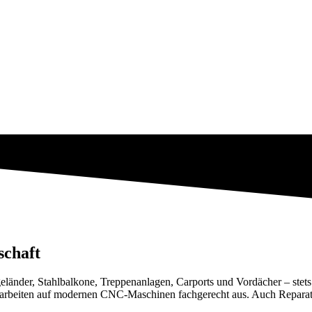
schaft
eländer, Stahlbalkone, Treppenanlagen, Carports und Vordächer – stets
rarbeiten auf modernen CNC-Maschinen fachgerecht aus. Auch Reparatu