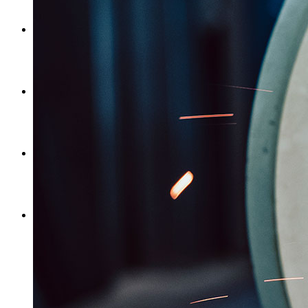
Referenzen
Stellenangebote
Kontakt
Menü
Menü